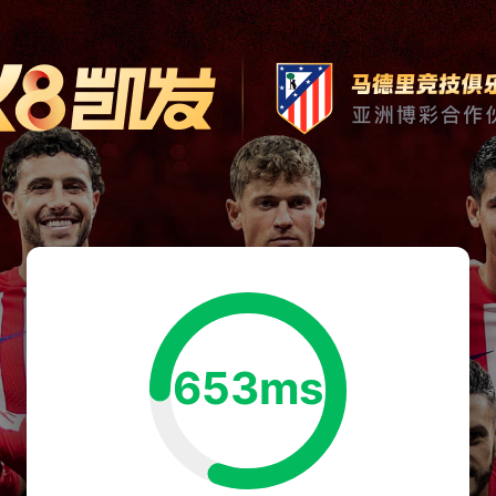
653ms